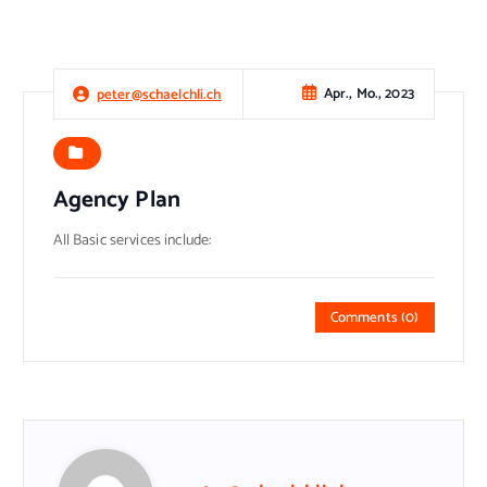
Apr., Mo., 2023
peter@schaelchli.ch
Agency Plan
All Basic services include:
Comments (0)